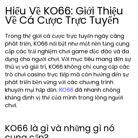
Hiểu Về KO66: Giới Thiệu
Về Cá Cược Trực Tuyến
Trong thế giới cá cược trực tuyến ngày càng
phát triển, KO66 nổi bật như một nền tảng cung
cấp các trải nghiệm chơi game độc đáo và đa
dạng cho người chơi. Với mục tiêu mang đến sự
thú vị và giải trí, KO66 không chỉ cung cấp các
trò chơi casino trực tiếp mà còn hướng đến sự
phát triển bền vững với các chương trình
khuyến mại hấp dẫn.
đã nhanh chóng
KO66
khẳng định vị thế của mình trong lòng người
chơi.
KO66 là gì và những gì nó
cung cấp?