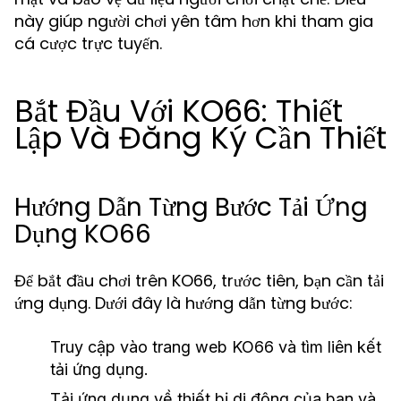
này giúp người chơi yên tâm hơn khi tham gia
cá cược trực tuyến.
Bắt Đầu Với KO66: Thiết
Lập Và Đăng Ký Cần Thiết
Hướng Dẫn Từng Bước Tải Ứng
Dụng KO66
Để bắt đầu chơi trên KO66, trước tiên, bạn cần tải
ứng dụng. Dưới đây là hướng dẫn từng bước:
Truy cập vào trang web KO66 và tìm liên kết
tải ứng dụng.
Tải ứng dụng về thiết bị di động của bạn và