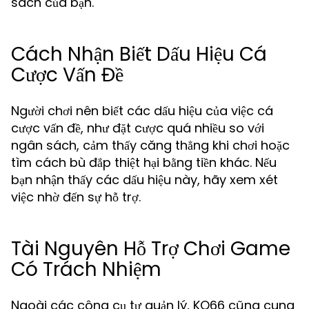
sách của bạn.
Cách Nhận Biết Dấu Hiệu Cá
Cược Vấn Đề
Người chơi nên biết các dấu hiệu của việc cá
cược vấn đề, như đặt cược quá nhiều so với
ngân sách, cảm thấy căng thẳng khi chơi hoặc
tìm cách bù đắp thiệt hại bằng tiền khác. Nếu
bạn nhận thấy các dấu hiệu này, hãy xem xét
việc nhờ đến sự hỗ trợ.
Tài Nguyên Hỗ Trợ Chơi Game
Có Trách Nhiệm
Ngoài các công cụ tự quản lý, KO66 cũng cung