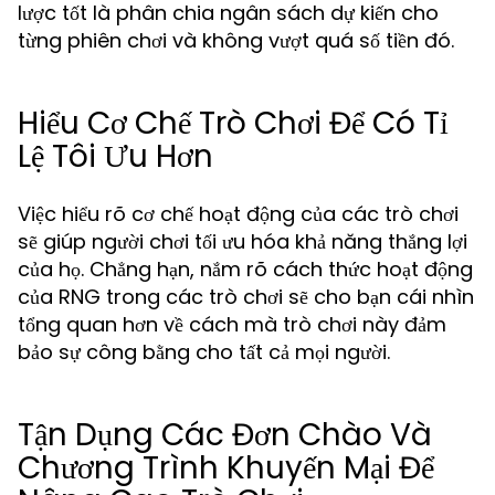
lược tốt là phân chia ngân sách dự kiến cho
từng phiên chơi và không vượt quá số tiền đó.
Hiểu Cơ Chế Trò Chơi Để Có Tỉ
Lệ Tôi Ưu Hơn
Việc hiểu rõ cơ chế hoạt động của các trò chơi
sẽ giúp người chơi tối ưu hóa khả năng thắng lợi
của họ. Chẳng hạn, nắm rõ cách thức hoạt động
của RNG trong các trò chơi sẽ cho bạn cái nhìn
tổng quan hơn về cách mà trò chơi này đảm
bảo sự công bằng cho tất cả mọi người.
Tận Dụng Các Đơn Chào Và
Chương Trình Khuyến Mại Để