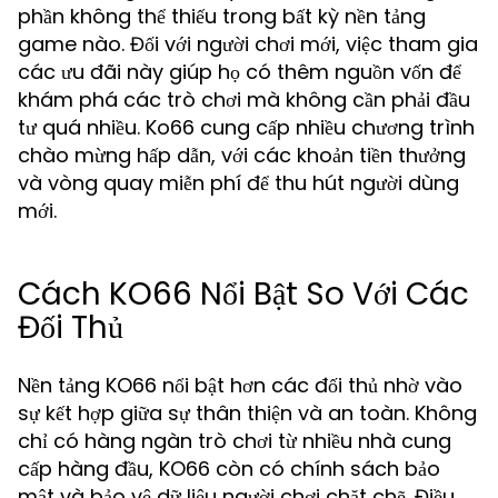
phần không thể thiếu trong bất kỳ nền tảng
game nào. Đối với người chơi mới, việc tham gia
các ưu đãi này giúp họ có thêm nguồn vốn để
khám phá các trò chơi mà không cần phải đầu
tư quá nhiều. Ko66 cung cấp nhiều chương trình
chào mừng hấp dẫn, với các khoản tiền thưởng
và vòng quay miễn phí để thu hút người dùng
mới.
Cách KO66 Nổi Bật So Với Các
Đối Thủ
Nền tảng KO66 nổi bật hơn các đối thủ nhờ vào
sự kết hợp giữa sự thân thiện và an toàn. Không
chỉ có hàng ngàn trò chơi từ nhiều nhà cung
cấp hàng đầu, KO66 còn có chính sách bảo
mật và bảo vệ dữ liệu người chơi chặt chẽ. Điều